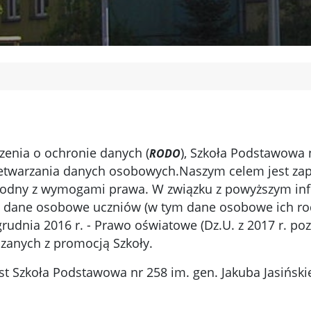
enia o ochronie danych (
), Szkoła Podstawowa
RODO
rzetwarzania danych osobowych.Naszym celem jest za
zgodny z wymogami prawa. W związku z powyższym in
za dane osobowe uczniów (w tym dane osobowe ich ro
grudnia 2016 r. - Prawo oświatowe (Dz.U. z 2017 r. poz
zanych z promocją Szkoły.
Szkoła Podstawowa nr 258 im. gen. Jakuba Jasińskieg