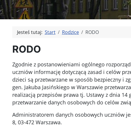
Jesteś tutaj:
Start
Rodzice
RODO
RODO
Zgodnie z postanowieniami ogólnego rozporządz
uczniów informację dotyczącą zasad i celów p
dzieci są przetwarzane w sposób bezpieczny i 
gen. Jakuba Jasińskiego w Warszawie przetwar
realizacją przepisów prawa tj. Ustawy z dnia 14 
przetwarzanie danych osobowych do celów zwią
Administratorem danych osobowych uczniów jest 
8, 03-472 Warszawa.