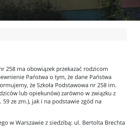
 nr 258 ma obowiązek przekazać rodzicom
pewnienie Państwa o tym, że dane Państwa
formujemy, że Szkoła Podstawowa nr 258 im.
dziców lub opiekunów) zarówno w związku z
. 59 ze zm.), jak i na podstawie zgód na
o w Warszawie z siedzibą: ul. Bertolta Brechta