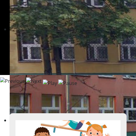
Aktualności
Witamy na stronie
Szkoły Podstawowej nr 258