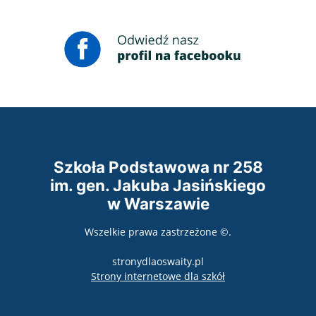
Szkoła Podstawowa nr 258
im. gen. Jakuba Jasińskiego
w Warszawie
Wszelkie prawa zastrzeżone ©.
stronydlaoswaity.pl
otwiera się w nowy
Strony internetowe dla szkół