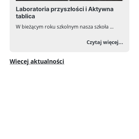
Laboratoria przyszłości i Aktywna
tablica
W bieżącym roku szkolnym nasza szkoła ...
o Labo
Czytaj więcej...
Wiecej aktualności