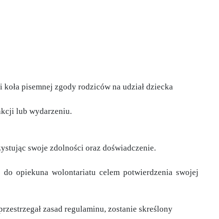
 koła pisemnej zgody rodziców na udział dziecka
kcji lub wydarzeniu.
zystując swoje zdolności oraz doświadczenie.
ę do opiekuna wolontariatu celem potwierdzenia swojej
rzestrzegał zasad regulaminu, zostanie skreślony