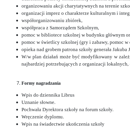
organizowaniu akcji charytatywnych na terenie szko
organizacji imprez o charakterze kulturalnym i int
współorganizowaniu zbiórek,
współpraca z Samorządem Szkolnym,
pomoc w bibliotece szkolnej w budynku głównym oraz
pomoc w świetlicy szkolnej (gry i zabawy, pomoc w o
opieka nad grobem patrona szkoły generała Jakuba 
W/w plan działań może być modyfikowany w zależno
najbardziej potrzebujących z organizacji lokalnych, 
Formy nagradzania
Wpis do dziennika Librus
Uznanie słowne.
Pochwała Dyrektora szkoły na forum szkoły.
Wręczenie dyplomu.
Wpis na świadectwie ukończenia szkoły