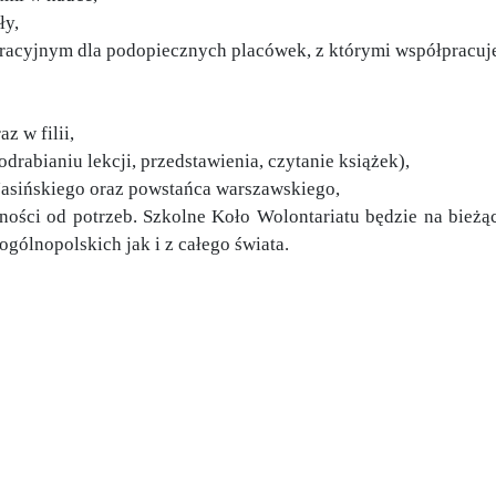
ły,
egracyjnym dla podopiecznych placówek, z którymi współpracuj
 w filii,
drabianiu lekcji, przedstawienia, czytanie książek),
Jasińskiego oraz powstańca warszawskiego,
ści od potrzeb. Szkolne Koło Wolontariatu będzie na bieżą
ogólnopolskich jak i z całego świata.