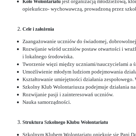
jest organizacją młodzieżową, któ
Koło Wolontariatu
opiekuńczo- wychowawczą, prowadzoną przez szkołę
Cele i założenia
Zaangażowanie uczniów do świadomej, dobrowolnej i
Rozwijanie wśród uczniów postaw otwartości i wraż
i lokalnego środowiska.
Tworzenie więzi między uczniami/nauczycielami a ś
Umożliwienie młodym ludziom podejmowania działań 
Kształtowanie umiejętności działania zespołowego.
Szkolny Klub Wolontariusza podejmuje działania na 
Rozwijanie pasji i zainteresowań uczniów.
Nauka samorządności.
Struktura Szkolnego Klubu Wolontariatu
Szkolnym Klubem Wolontariatu opiekuje się Pani D