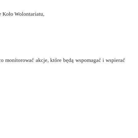
e Koło Wolontariatu,
co monitorować akcje, które będą wspomagać i wspierać