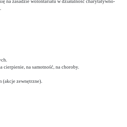
się na zasadzie wolontariatu w działalność charytatywno-
.
ych.
cierpienie, na samotność, na choroby.
 (akcje zewnętrzne).