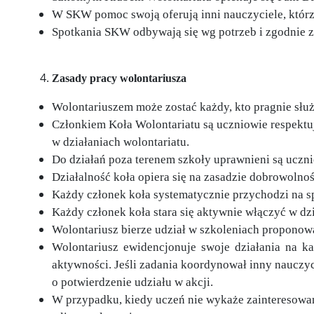
W SKW pomoc swoją oferują inni nauczyciele, którz
Spotkania SKW odbywają się wg potrzeb i zgodnie 
Zasady pracy wolontariusza
Wolontariuszem może zostać każdy, kto pragnie słu
Członkiem Koła Wolontariatu są uczniowie respektu
w działaniach wolontariatu.
Do działań poza terenem szkoły uprawnieni są uczni
Działalność koła opiera się na zasadzie dobrowolnoś
Każdy członek koła systematycznie przychodzi na s
Każdy członek koła stara się aktywnie włączyć w dzi
Wolontariusz bierze udział w szkoleniach proponow
Wolontariusz ewidencjonuje swoje działania na ka
aktywności. Jeśli zadania koordynował inny nauczyc
o potwierdzenie udziału w akcji.
W przypadku, kiedy uczeń nie wykaże zainteresowani