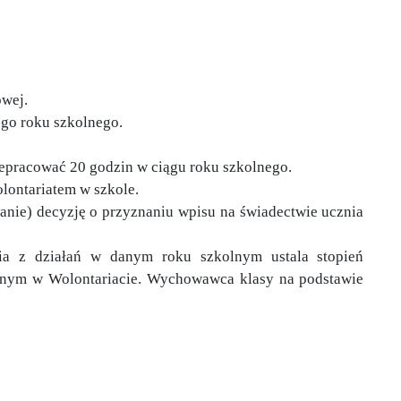
owej.
ego roku szkolnego.
zepracować 20 godzin w ciągu roku szkolnego.
lontariatem w szkole.
anie) decyzję o przyznaniu wpisu na świadectwie ucznia
nia z działań w danym roku szkolnym ustala stopień
lnym w Wolontariacie. Wychowawca klasy na podstawie