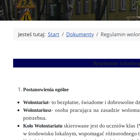
Jesteś tutaj:
Start
Dokumenty
Regulamin wolon
Regulamin Szkolneg
Postanowienia ogólne
- to bezpłatne, świadome i dobrowolne dz
Wolontariat
- osoba pracująca na zasadzie wolonta
Wolontariusz
potrzebna.
skierowane jest do uczniów klas I
Koło Wolontariatu
w środowisku lokalnym, wspomagać różnorodnego typ