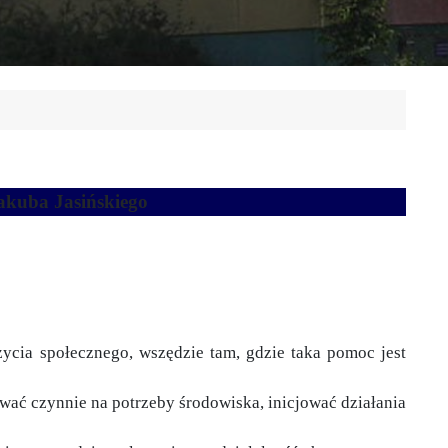
akuba Jasińskiego
życia społecznego, wszędzie tam, gdzie taka pomoc jest
wać czynnie na potrzeby środowiska, inicjować działania