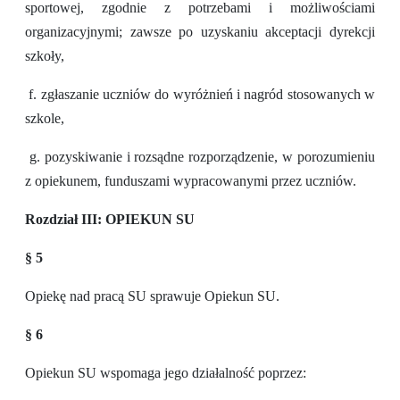
sportowej, zgodnie z potrzebami i możliwościami
organizacyjnymi; zawsze po uzyskaniu akceptacji dyrekcji
szkoły,
f. zgłaszanie uczniów do wyróżnień i nagród stosowanych w
szkole,
g. pozyskiwanie i rozsądne rozporządzenie, w porozumieniu
z opiekunem, funduszami wypracowanymi przez uczniów.
Rozdział III: OPIEKUN SU
§ 5
Opiekę nad pracą SU sprawuje Opiekun SU.
§ 6
Opiekun SU wspomaga jego działalność poprzez: