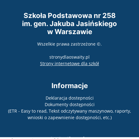
Szkoła Podstawowa nr 258
im. gen. Jakuba Jasińskiego
w Warszawie
Wszelkie prawa zastrzeżone ©.
stronydlaoswaity.pl
otwiera się w nowy
Strony internetowe dla szkół
Informacje
Deklaracja dostepności
Dokumenty dostępności
(ETR - Easy to read, Tekst odczytywany maszynowo, raporty,
wnioski o zapewnienie dostępności, etc.)