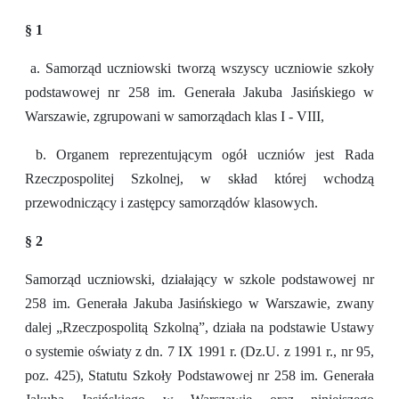
§ 1
a. Samorząd uczniowski tworzą wszyscy uczniowie szkoły
podstawowej nr 258 im. Generała Jakuba Jasińskiego w
Warszawie, zgrupowani w samorządach klas I - VIII,
b. Organem reprezentującym ogół uczniów jest Rada
Rzeczpospolitej Szkolnej, w skład której wchodzą
przewodniczący i zastępcy samorządów klasowych.
§ 2
Samorząd uczniowski, działający w szkole podstawowej nr
258 im. Generała Jakuba Jasińskiego w Warszawie, zwany
dalej „Rzeczpospolitą Szkolną”, działa na podstawie Ustawy
o systemie oświaty z dn. 7 IX 1991 r. (Dz.U. z 1991 r., nr 95,
poz. 425), Statutu Szkoły Podstawowej nr 258 im. Generała