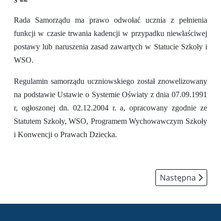
Rada Samorządu ma prawo odwołać ucznia z pełnienia
funkcji w czasie trwania kadencji w przypadku niewłaściwej
postawy lub naruszenia zasad zawartych w Statucie Szkoły i
WSO.
Regulamin samorządu uczniowskiego został znowelizowany
na podstawie Ustawie o Systemie Oświaty z dnia 07.09.1991
r, ogłoszonej dn. 02.12.2004 r. a, opracowany zgodnie ze
Statutem Szkoły, WSO, Programem Wychowawczym Szkoły
i Konwencji o Prawach Dziecka.
Następna strona
Następna