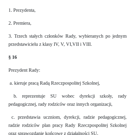
1. Prezydenta,
2. Premiera,
3. Trzech stałych członków Rady, wybieranych po jednym
przedstawicielu z klasy IV, V, VI,VII i VIII.
§ 16
Prezydent Rady:
a. kieruje pracą Radą Rzeczpospolitej Szkolnej,
b. reprezentuje SU wobec dyrekcji szkoły, rady
pedagogicznej, rady rodziców oraz innych organizacji,
c. przedstawia uczniom, dyrekcji, radzie pedagogicznej,
radzie rodziców plan pracy Rady Rzeczpospolitej Szkolnej
oraz sprawozdanie końcowe z działalności SU,