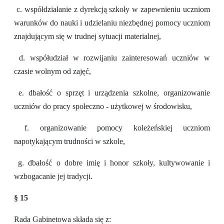
c. współdziałanie z dyrekcją szkoły w zapewnieniu uczniom
warunków do nauki i udzielaniu niezbędnej pomocy uczniom
znajdującym się w trudnej sytuacji materialnej,
d. współudział w rozwijaniu zainteresowań uczniów w
czasie wolnym od zajęć,
e. dbałość o sprzęt i urządzenia szkolne, organizowanie
uczniów do pracy społeczno - użytkowej w środowisku,
f. organizowanie pomocy koleżeńskiej uczniom
napotykającym trudności w szkole,
g. dbałość o dobre imię i honor szkoły, kultywowanie i
wzbogacanie jej tradycji.
§ 15
Rada Gabinetowa składa się z: