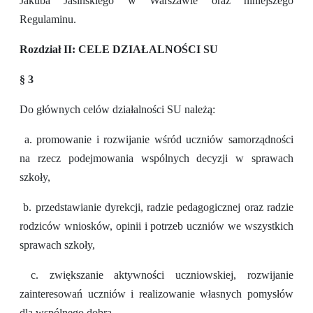
Jakuba Jasińskiego w Warszawie oraz niniejszego
Regulaminu.
Rozdział II: CELE DZIAŁALNOŚCI SU
§ 3
Do głównych celów działalności SU należą:
a. promowanie i rozwijanie wśród uczniów samorządności
na rzecz podejmowania wspólnych decyzji w sprawach
szkoły,
b. przedstawianie dyrekcji, radzie pedagogicznej oraz radzie
rodziców wniosków, opinii i potrzeb uczniów we wszystkich
sprawach szkoły,
c. zwiększanie aktywności uczniowskiej, rozwijanie
zainteresowań uczniów i realizowanie własnych pomysłów
dla wspólnego dobra,