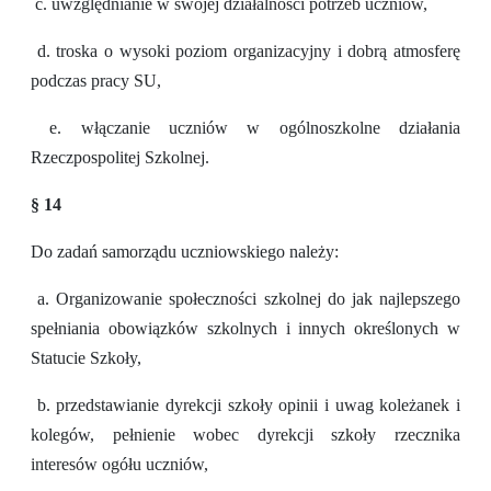
c. uwzględnianie w swojej działalności potrzeb uczniów,
d. troska o wysoki poziom organizacyjny i dobrą atmosferę
podczas pracy SU,
e. włączanie uczniów w ogólnoszkolne działania
Rzeczpospolitej Szkolnej.
§ 14
Do zadań samorządu uczniowskiego należy:
a. Organizowanie społeczności szkolnej do jak najlepszego
spełniania obowiązków szkolnych i innych określonych w
Statucie Szkoły,
b. przedstawianie dyrekcji szkoły opinii i uwag koleżanek i
kolegów, pełnienie wobec dyrekcji szkoły rzecznika
interesów ogółu uczniów,