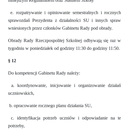
niniejszym Regulaminem oraz Statutem Szkoły
e. rozpatrywanie i opiniowanie semestralnych i rocznych
sprawozdań Prezydenta z działalności SU i innych spraw
wniesionych przez członków Gabinetu Rady pod obrady.
Obrady Rady Rzeczpospolitej Szkolnej odbywają się raz w
tygodniu w poniedziałek od godziny 11:30 do godziny 11:50.
§ 12
Do kompetencji Gabinetu Rady należy:
a. koordynowanie, inicjowanie i organizowanie działań
uczniowskich,
b. opracowanie rocznego planu działania SU,
c. identyfikacja potrzeb uczniów i odpowiadanie na te
potrzeby,